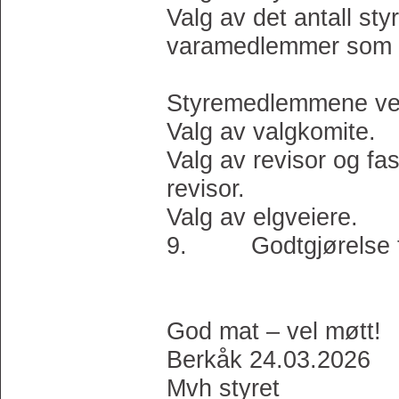
Valg av det antall s
varamedlemm
Styremedlemmene vel
Valg av valgkomite.
Valg av revisor og fas
revisor.
Valg av elgveiere.
9. Godtgjørelse til t
God mat – vel møtt!
Berkåk 24.03.2026
Mvh styret