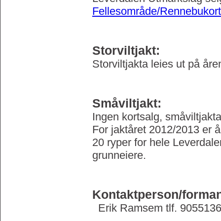
Fellesområde/Rennebukort
Storviltjakt:
Storviltjakta leies ut på år
Småviltjakt:
Ingen kortsalg, småviltjakt
For jaktåret 2012/2013 er år
20 ryper for hele Leverdale
grunneiere.
Kontaktperson/forma
Erik Ramsem tlf. 905513