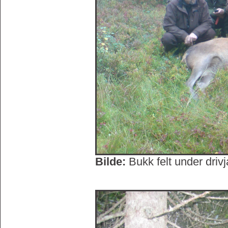
Bilde:
Bukk felt under drivj