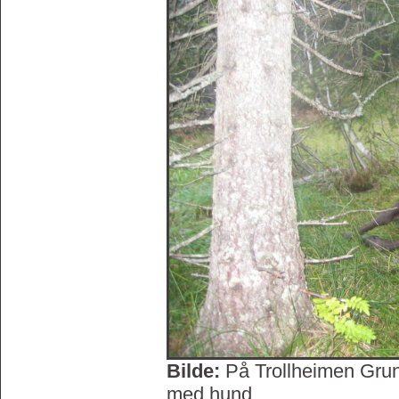
Bilde:
På Trollheimen Grun
med hund.