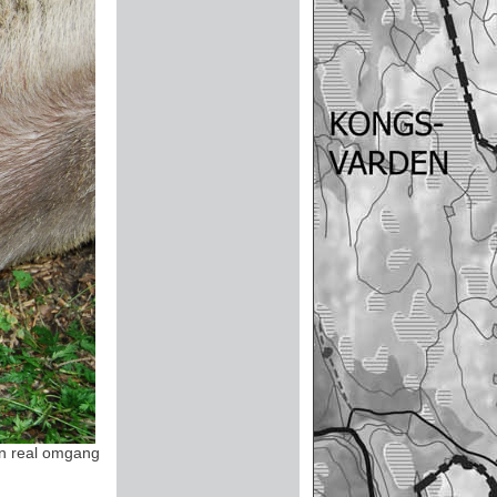
 en real omgang