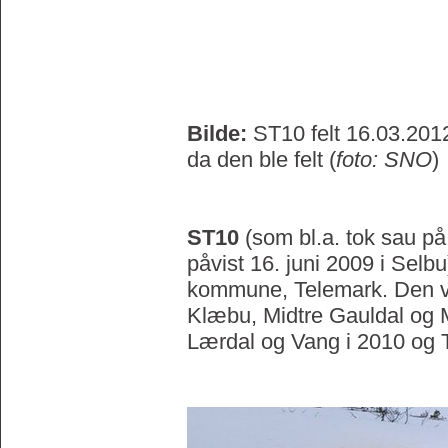
Bilde:
ST10 felt 16.03.20
da den ble felt (
foto: SNO
)
ST10
(som bl.a. tok sau p
påvist 16. juni 2009 i Selbu
kommune, Telemark. Den ve
Klæbu, Midtre Gauldal og M
Lærdal og Vang i 2010 og 